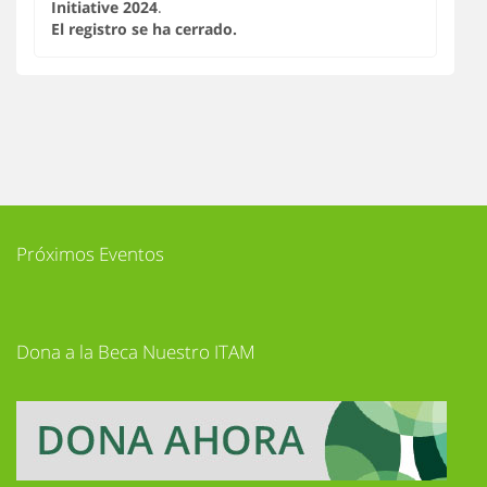
Initiative 2024
.
El registro se ha cerrado.
Próximos Eventos
Dona a la Beca Nuestro ITAM