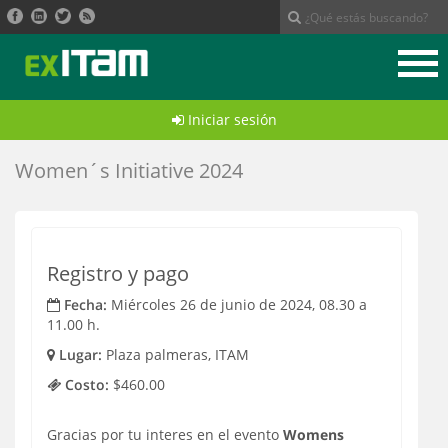
Ir
al
contenido
principal
Iniciar sesión
Women´s Initiative 2024
Registro y pago
Fecha:
Miércoles 26 de junio de 2024, 08.30 a
11.00 h.
Lugar:
Plaza palmeras, ITAM
Costo:
$460.00
Gracias por tu interes en el evento
Womens