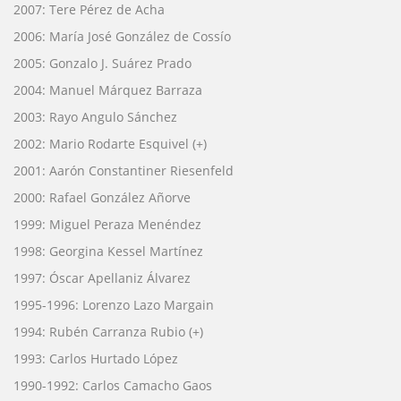
2007: Tere Pérez de Acha
2006: María José González de Cossío
2005: Gonzalo J. Suárez Prado
2004: Manuel Márquez Barraza
2003: Rayo Angulo Sánchez
2002: Mario Rodarte Esquivel (+)
2001: Aarón Constantiner Riesenfeld
2000: Rafael González Añorve
1999: Miguel Peraza Menéndez
1998: Georgina Kessel Martínez
1997: Óscar Apellaniz Álvarez
1995-1996: Lorenzo Lazo Margain
1994: Rubén Carranza Rubio (+)
1993: Carlos Hurtado López
1990-1992: Carlos Camacho Gaos