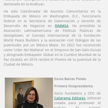
doctorado en la Anáhuac.
Ha sido Coordinador de Asuntos Comunitarios en la
Embajada de México en Washington, D.C., funcionario
federal en la Secretaría de Gobernación y Gerente de
Desarrollo de Negocios en
RIMMSA
. Ha presidido la
Asociación Latinoamericana de Políticas Públicas de
Georgetown, el Consejo Internacional de la Fundación
World Peace Builders y la asociación civil Diálogos de las
Juventudes por un México Mejor. En 2022 fue reconocido
como “Líder del Mañana” en el Simposio de San Galo (Suiza)
y designado Embajador Global en la Cumbre Mundial de la
Paz (Dubái); en 2018 recibió el Premio de la Juventud de la
Ciudad de México
.
Sonia Batres Pinelo
Primera Vicepresidenta
Socia fundadora y CEO de
Caligrama Editores
, editorial
creada para promover el
trabajo de autores