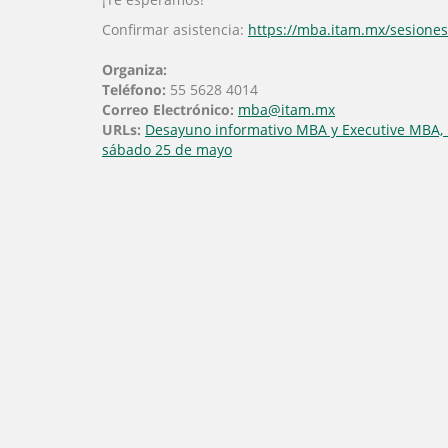
Confirmar asistencia:
https://mba.itam.mx/sesiones
Organiza:
Teléfono:
55 5628 4014
Correo Electrónico:
mba@itam.mx
URLs:
Desayuno informativo MBA y Executive MBA, 
sábado 25 de mayo