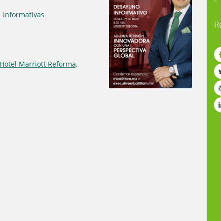
_informativas
R
Hotel Marriott Reforma,