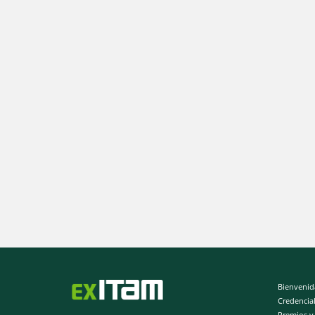
Bienvenid
Credencia
Premios y 